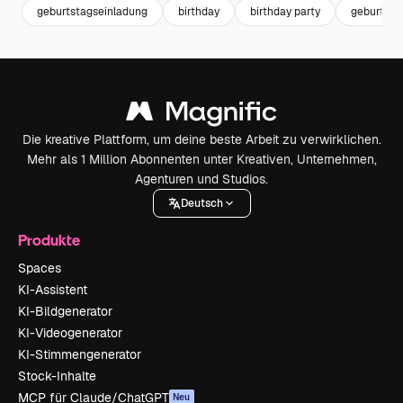
geburtstagseinladung
birthday
birthday party
geburtsta
Die kreative Plattform, um deine beste Arbeit zu verwirklichen.
Mehr als 1 Million Abonnenten unter Kreativen, Unternehmen,
Agenturen und Studios.
Deutsch
Produkte
Spaces
KI-Assistent
KI-Bildgenerator
KI-Videogenerator
KI-Stimmengenerator
Stock-Inhalte
MCP für Claude/ChatGPT
Neu