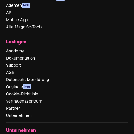
Agenten
Neu
API
Mobile App
Alle Magnific-Tools
Loslegen
Academy
Dokumentation
Support
AGB
Datenschutzerklärung
Originale
Neu
Cookie-Richtlinie
Vertrauenszentrum
Partner
Unternehmen
Unternehmen