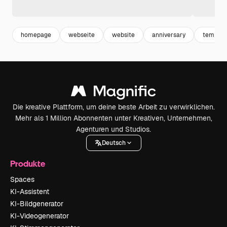
homepage
webseite
website
anniversary
templat
Die kreative Plattform, um deine beste Arbeit zu verwirklichen.
Mehr als 1 Million Abonnenten unter Kreativen, Unternehmen,
Agenturen und Studios.
Deutsch
Produkte
Spaces
KI-Assistent
KI-Bildgenerator
KI-Videogenerator