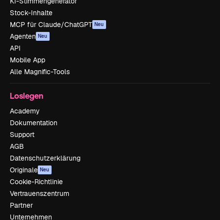
KI-Stimmengenerator
Stock-Inhalte
MCP für Claude/ChatGPT
Neu
Agenten
Neu
API
Mobile App
Alle Magnific-Tools
Loslegen
Academy
Dokumentation
Support
AGB
Datenschutzerklärung
Originale
Neu
Cookie-Richtlinie
Vertrauenszentrum
Partner
Unternehmen