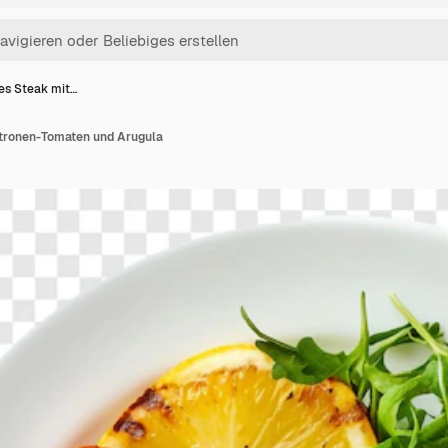
tes Steak mit…
Zitronen-Tomaten und Arugula