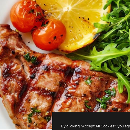
By clicking “Accept All Cookies”, you ag