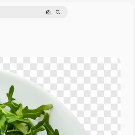
Nach Bild suchen
Suchen