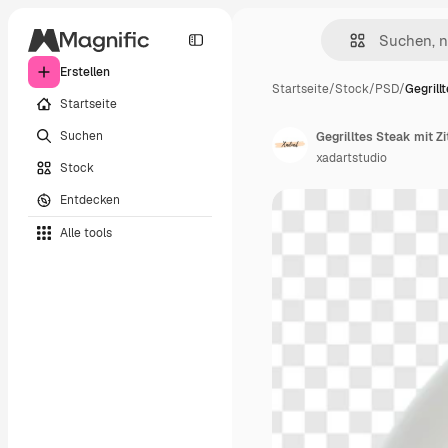
Erstellen
Startseite
/
Stock
/
PSD
/
Gegrill
Startseite
Suchen
Gegrilltes Steak mit 
xadartstudio
Stock
Entdecken
Alle tools