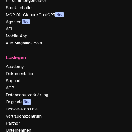
KI-Stimmengenerator
Stock-Inhalte
MCP für Claude/ChatGPT
Neu
Agenten
Neu
API
Mobile App
Alle Magnific-Tools
Loslegen
Academy
Dokumentation
Support
AGB
Datenschutzerklärung
Originale
Neu
Cookie-Richtlinie
Vertrauenszentrum
Partner
Unternehmen