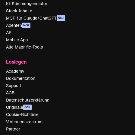
KI-Stimmengenerator
Stock-Inhalte
MCP für Claude/ChatGPT
Neu
Agenten
Neu
API
Mobile App
Alle Magnific-Tools
Loslegen
Academy
Dokumentation
Support
AGB
Datenschutzerklärung
Originale
Neu
Cookie-Richtlinie
Vertrauenszentrum
Partner