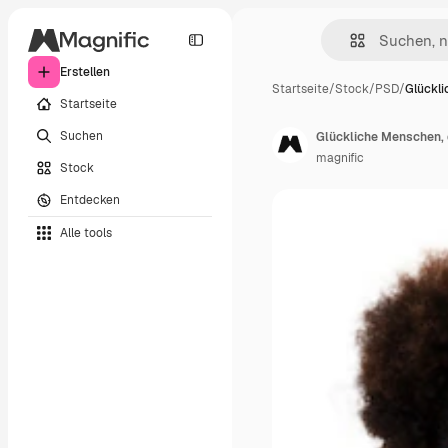
Erstellen
Startseite
/
Stock
/
PSD
/
Glückl
Startseite
Suchen
Glückliche Menschen, 
magnific
Stock
Entdecken
Alle tools