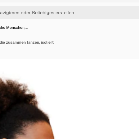
iche Menschen,…
die zusammen tanzen, isoliert