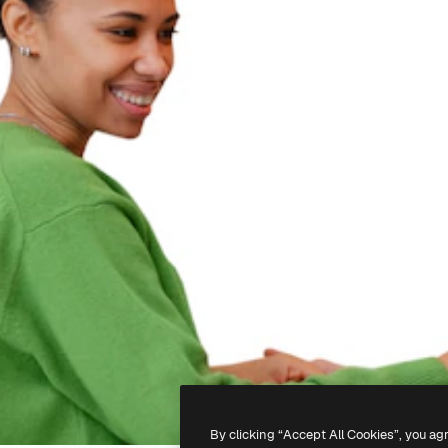
By clicking “Accept All Cookies”, you ag