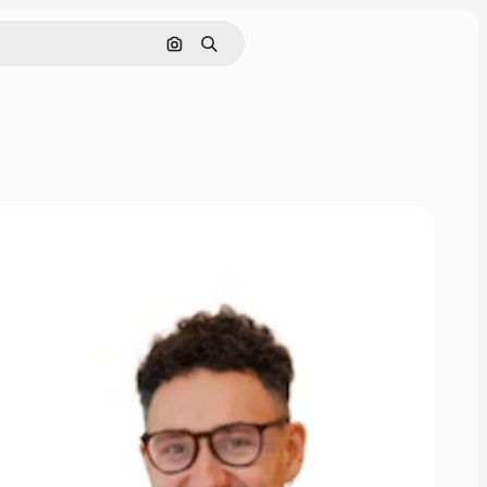
Nach Bild suchen
Suchen