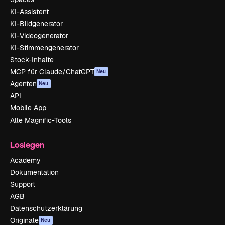
KI-Assistent
KI-Bildgenerator
KI-Videogenerator
KI-Stimmengenerator
Stock-Inhalte
MCP für Claude/ChatGPT
Neu
Agenten
Neu
API
Mobile App
Alle Magnific-Tools
Loslegen
Academy
Dokumentation
Support
AGB
Datenschutzerklärung
Originale
Neu