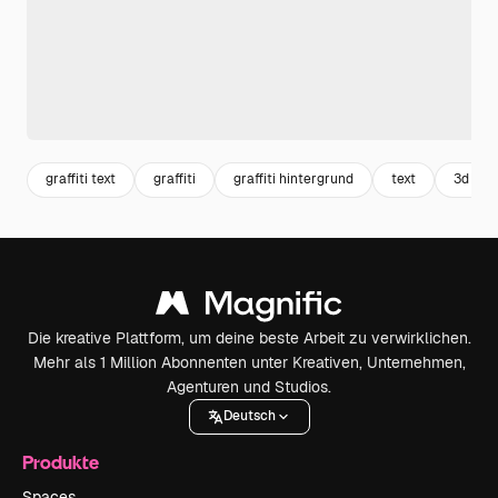
graffiti text
graffiti
graffiti hintergrund
text
3d text
Die kreative Plattform, um deine beste Arbeit zu verwirklichen.
Mehr als 1 Million Abonnenten unter Kreativen, Unternehmen,
Agenturen und Studios.
Deutsch
Produkte
Spaces