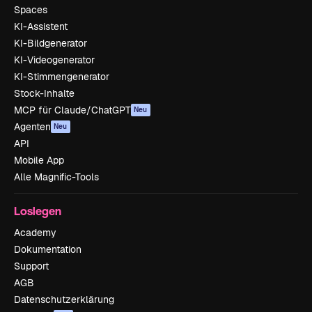
Spaces
KI-Assistent
KI-Bildgenerator
KI-Videogenerator
KI-Stimmengenerator
Stock-Inhalte
MCP für Claude/ChatGPT
Neu
Agenten
Neu
API
Mobile App
Alle Magnific-Tools
Loslegen
Academy
Dokumentation
Support
AGB
Datenschutzerklärung