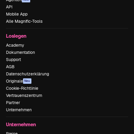
API
Mobile App
Alle Magnific-Tools
Loslegen
Academy
Dokumentation
Support
AGB
Datenschutzerklärung
Originale
Neu
Cookie-Richtlinie
Vertrauenszentrum
Partner
Unternehmen
Unternehmen
Preise