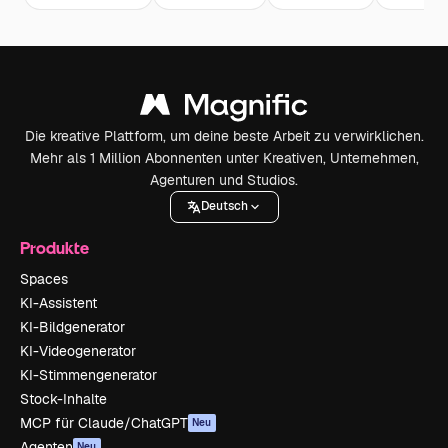
Die kreative Plattform, um deine beste Arbeit zu verwirklichen.
Mehr als 1 Million Abonnenten unter Kreativen, Unternehmen,
Agenturen und Studios.
Deutsch
Produkte
Spaces
KI-Assistent
KI-Bildgenerator
KI-Videogenerator
KI-Stimmengenerator
Stock-Inhalte
MCP für Claude/ChatGPT
Neu
Agenten
Neu