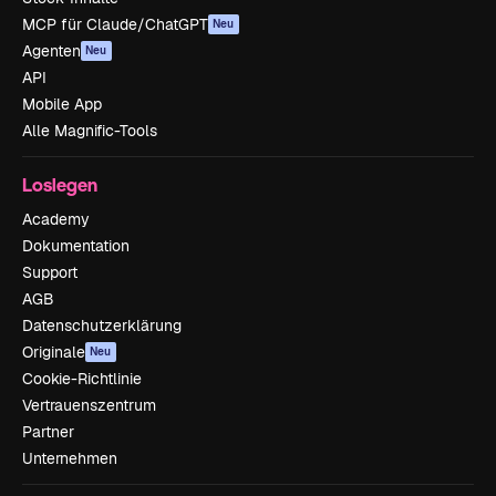
MCP für Claude/ChatGPT
Neu
Agenten
Neu
API
Mobile App
Alle Magnific-Tools
Loslegen
Academy
Dokumentation
Support
AGB
Datenschutzerklärung
Originale
Neu
Cookie-Richtlinie
Vertrauenszentrum
Partner
Unternehmen