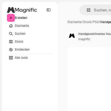
Erstellen
Startseite
/
Stock
/
PSD
/
Handge
Startseite
Suchen
Handgezeichnetes Haus
magnific
Stock
Entdecken
Alle tools