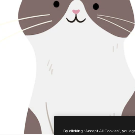
By clicking “Accept All Cookies”, you ag