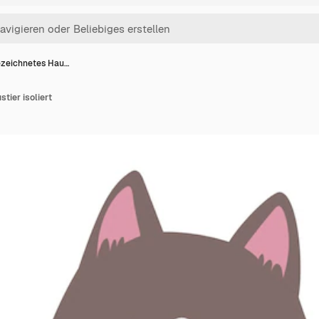
zeichnetes Hau…
tier isoliert