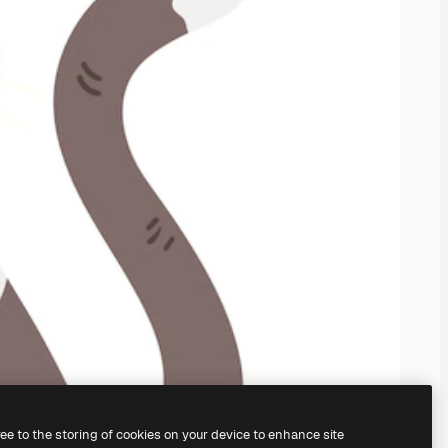
ree to the storing of cookies on your device to enhance site