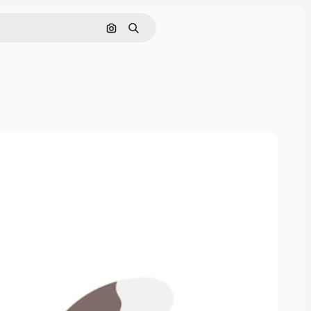
Nach Bild suchen
Suchen