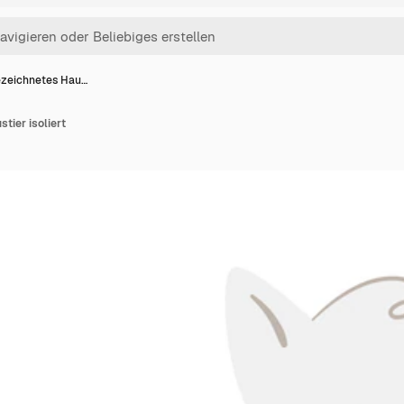
zeichnetes Hau…
tier isoliert