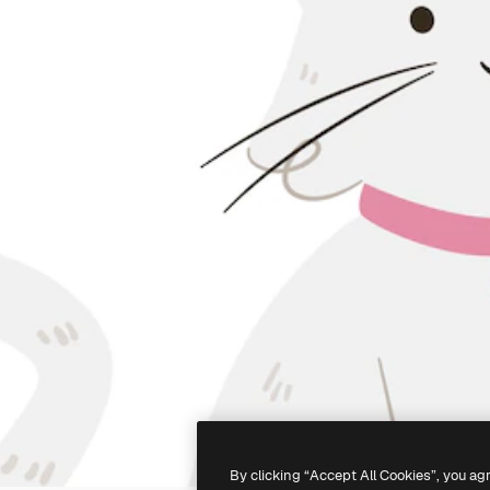
By clicking “Accept All Cookies”, you ag