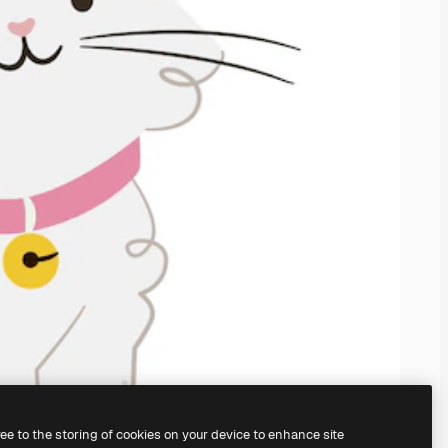
ree to the storing of cookies on your device to enhance site