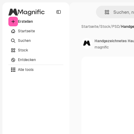
Erstellen
Startseite
/
Stock
/
PSD
/
Handge
Startseite
Suchen
Handgezeichnetes Haus
magnific
Stock
Entdecken
Alle tools