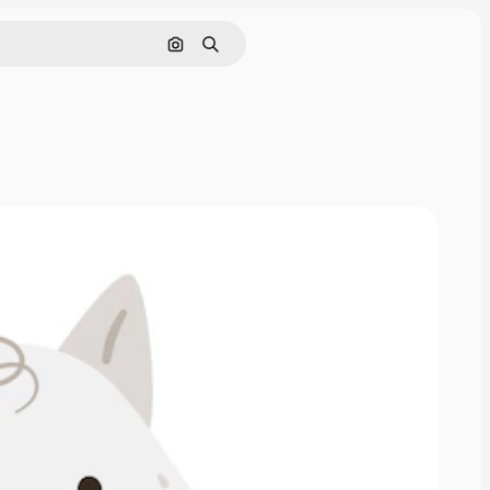
Nach Bild suchen
Suchen