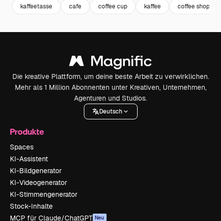
kaffeetasse
cafe
coffee cup
kaffee
coffee shop
Die kreative Plattform, um deine beste Arbeit zu verwirklichen.
Mehr als 1 Million Abonnenten unter Kreativen, Unternehmen,
Agenturen und Studios.
Deutsch
Produkte
Spaces
KI-Assistent
KI-Bildgenerator
KI-Videogenerator
KI-Stimmengenerator
Stock-Inhalte
MCP für Claude/ChatGPT
Neu