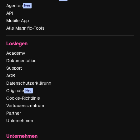
Agenten
Neu
API
Mobile App
Alle Magnific-Tools
Loslegen
Academy
Dokumentation
Support
AGB
Datenschutzerklärung
Originale
Neu
Cookie-Richtlinie
Vertrauenszentrum
Partner
Unternehmen
Unternehmen