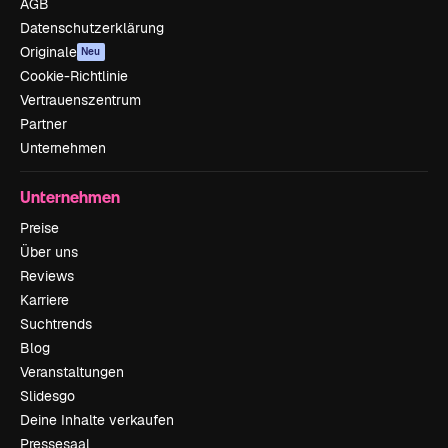
AGB
Datenschutzerklärung
Originale
Neu
Cookie-Richtlinie
Vertrauenszentrum
Partner
Unternehmen
Unternehmen
Preise
Über uns
Reviews
Karriere
Suchtrends
Blog
Veranstaltungen
Slidesgo
Deine Inhalte verkaufen
Pressesaal