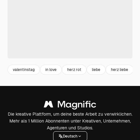
valentinstag
in love
herz rot
liebe
herz liebe
Die kreative Plattform, um deine beste Arbeit zu verwirklichen.
Mehr als 1 Million Abonnenten unter Kreativen, Unternehmen,
Agenturen und Studios.
Deutsch