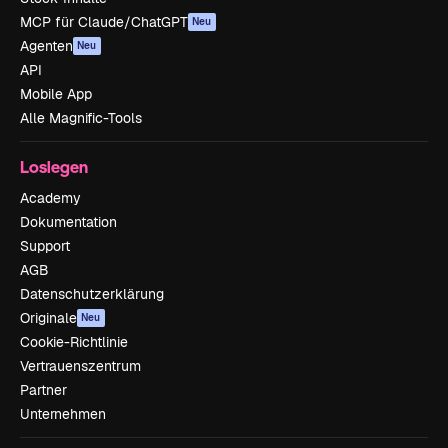
MCP für Claude/ChatGPT
Neu
Agenten
Neu
API
Mobile App
Alle Magnific-Tools
Loslegen
Academy
Dokumentation
Support
AGB
Datenschutzerklärung
Originale
Neu
Cookie-Richtlinie
Vertrauenszentrum
Partner
Unternehmen