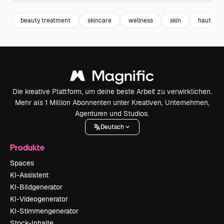
beauty treatment
skincare
wellness
skin
haut
Die kreative Plattform, um deine beste Arbeit zu verwirklichen.
Mehr als 1 Million Abonnenten unter Kreativen, Unternehmen,
Agenturen und Studios.
Deutsch
Produkte
Spaces
KI-Assistent
KI-Bildgenerator
KI-Videogenerator
KI-Stimmengenerator
Stock-Inhalte