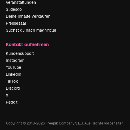
Veranstaltungen
Slidesgo
Deine Inhalte verkaufen
Pressesaal
Suchst du nach magnific.ai
Kontakt aufnehmen
Kundensupport
Instagram
YouTube
LinkedIn
TikTok
Discord
X
Reddit
Copyright © 2010-
2026
Freepik Company S.L.U.
Alle Rechte vorbehalten
.