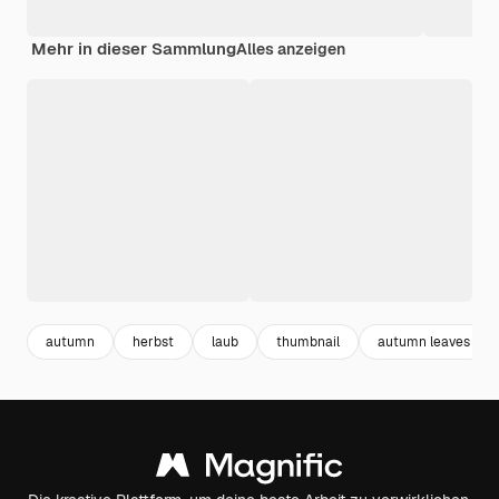
Mehr in dieser Sammlung
Alles anzeigen
autumn
herbst
laub
thumbnail
autumn leaves