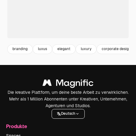
branding
luxus
elegant
luxury
corporate design
Die kreative Plattform, um deine beste Arbeit zu verwirklichen.
Mehr als 1 Million Abonnenten unter Kreativen, Unternehmen,
Agenturen und Studios.
Deutsch
Produkte
Spaces