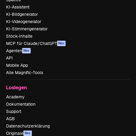
KI-Assistent
KI-Bildgenerator
KI-Videogenerator
KI-Stimmengenerator
Stock-Inhalte
MCP für Claude/ChatGPT
Neu
Agenten
Neu
API
Mobile App
Alle Magnific-Tools
Loslegen
Academy
Dokumentation
Support
AGB
Datenschutzerklärung
Originale
Neu