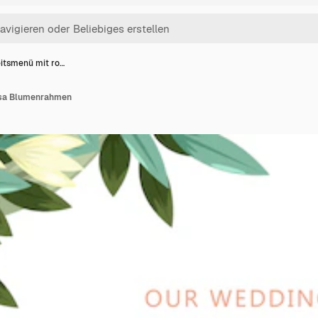
itsmenü mit ro…
osa Blumenrahmen