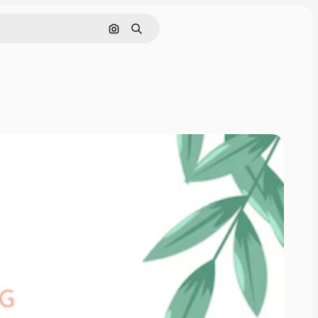
Nach Bild suchen
Suchen