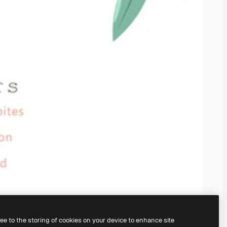
ree to the storing of cookies on your device to enhance site