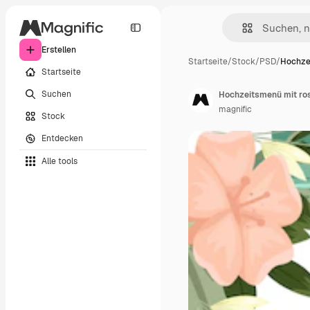
Erstellen
Startseite
/
Stock
/
PSD
/
Hochze
Startseite
Suchen
Hochzeitsmenü mit r
magnific
Stock
Entdecken
Alle tools