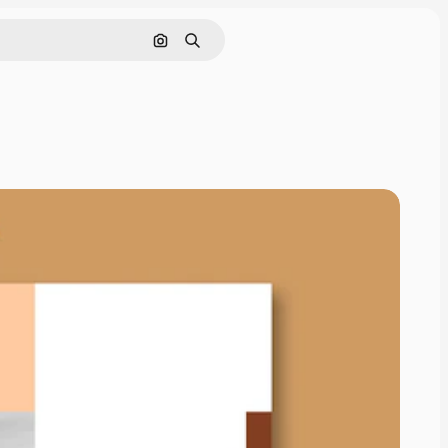
Nach Bild suchen
Suchen