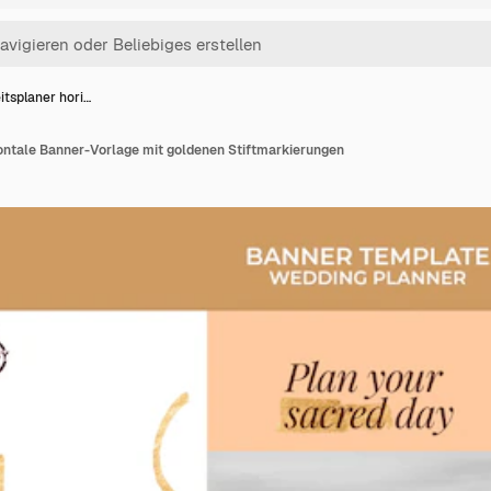
tsplaner hori…
ontale Banner-Vorlage mit goldenen Stiftmarkierungen