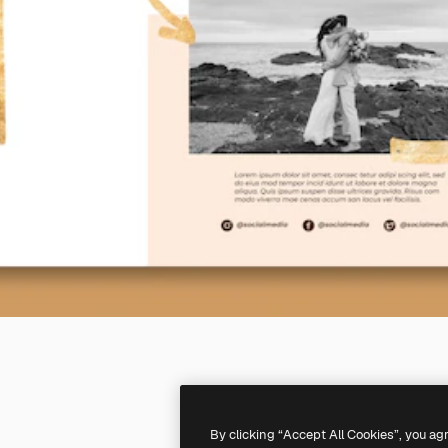
By clicking “Accept All Cookies”, you ag