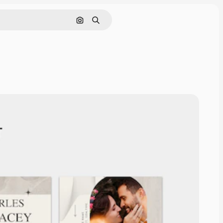
Nach Bild suchen
Suchen