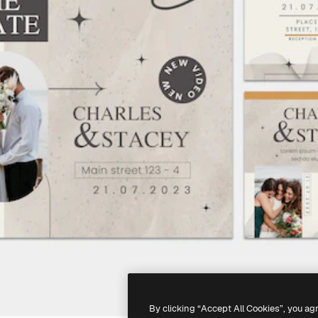
By clicking “Accept All Cookies”, you ag