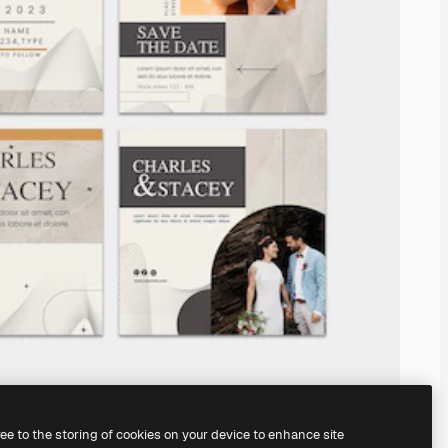
ree to the storing of cookies on your device to enhance site