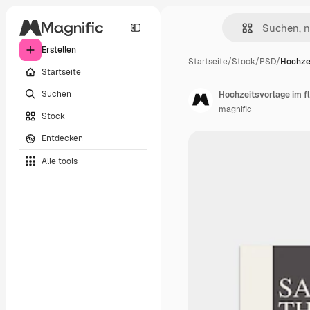
Erstellen
Startseite
/
Stock
/
PSD
/
Hochzei
Startseite
Suchen
Hochzeitsvorlage im f
magnific
Stock
Entdecken
Alle tools