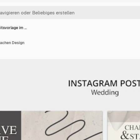
tsvorlage im …
lachen Design