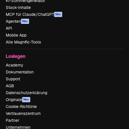
KI-Stimmengenerator
Stock-Inhalte
MCP für Claude/ChatGPT
Neu
Agenten
Neu
API
Mobile App
Alle Magnific-Tools
Loslegen
Academy
Dokumentation
Support
AGB
Datenschutzerklärung
Originale
Neu
Cookie-Richtlinie
Vertrauenszentrum
Partner
Unternehmen