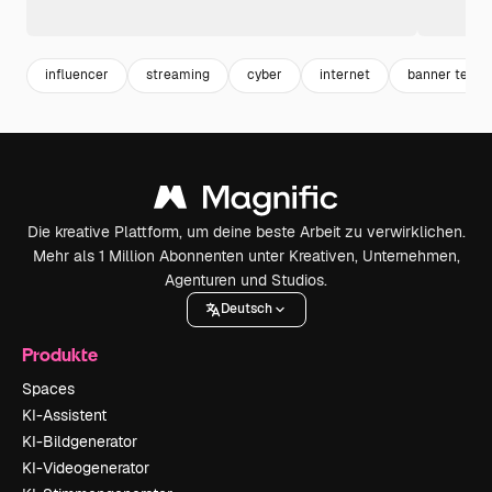
influencer
streaming
cyber
internet
banner templ
Die kreative Plattform, um deine beste Arbeit zu verwirklichen.
Mehr als 1 Million Abonnenten unter Kreativen, Unternehmen,
Agenturen und Studios.
Deutsch
Produkte
Spaces
KI-Assistent
KI-Bildgenerator
KI-Videogenerator