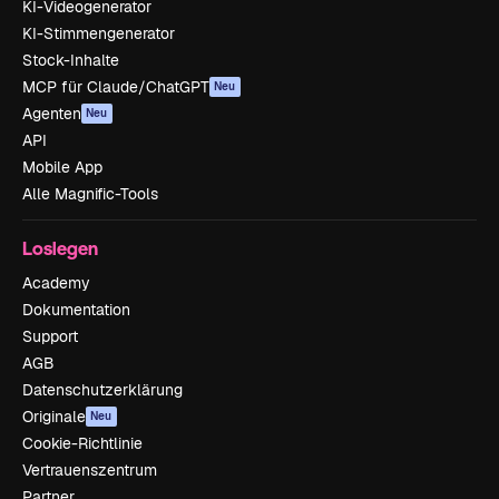
KI-Videogenerator
KI-Stimmengenerator
Stock-Inhalte
MCP für Claude/ChatGPT
Neu
Agenten
Neu
API
Mobile App
Alle Magnific-Tools
Loslegen
Academy
Dokumentation
Support
AGB
Datenschutzerklärung
Originale
Neu
Cookie-Richtlinie
Vertrauenszentrum
Partner