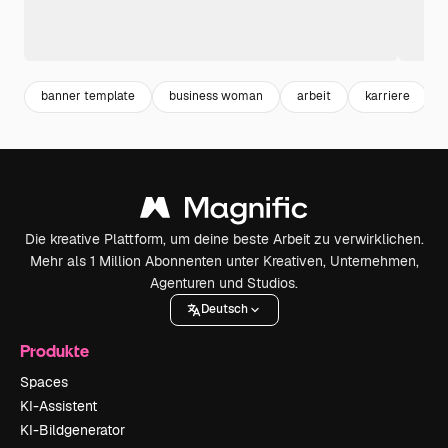
banner template
business woman
arbeit
karriere
Die kreative Plattform, um deine beste Arbeit zu verwirklichen.
Mehr als 1 Million Abonnenten unter Kreativen, Unternehmen,
Agenturen und Studios.
Deutsch
Produkte
Spaces
KI-Assistent
KI-Bildgenerator