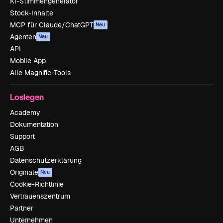
KI-Stimmengenerator
Stock-Inhalte
MCP für Claude/ChatGPT
Neu
Agenten
Neu
API
Mobile App
Alle Magnific-Tools
Loslegen
Academy
Dokumentation
Support
AGB
Datenschutzerklärung
Originale
Neu
Cookie-Richtlinie
Vertrauenszentrum
Partner
Unternehmen