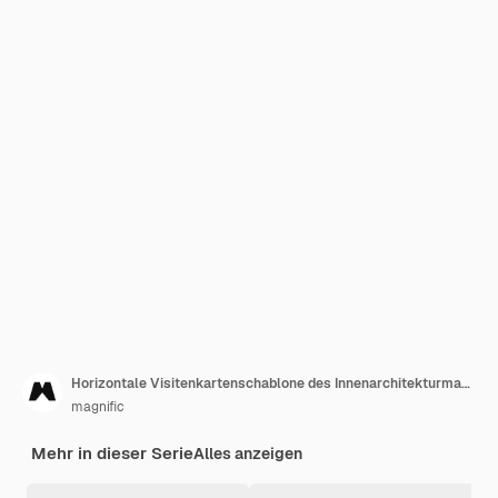
Horizontale Visitenkartenschablone des Innenarchitekturmagazins
magnific
Mehr in dieser Serie
Alles anzeigen