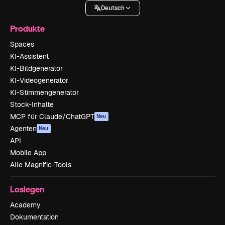
Deutsch
Produkte
Spaces
KI-Assistent
KI-Bildgenerator
KI-Videogenerator
KI-Stimmengenerator
Stock-Inhalte
MCP für Claude/ChatGPT
Neu
Agenten
Neu
API
Mobile App
Alle Magnific-Tools
Loslegen
Academy
Dokumentation