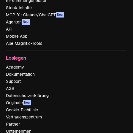
KI-Stimmengenerator
Stock-Inhalte
MCP für Claude/ChatGPT
Neu
Agenten
Neu
API
Mobile App
Alle Magnific-Tools
Loslegen
Academy
Dokumentation
Support
AGB
Datenschutzerklärung
Originale
Neu
Cookie-Richtlinie
Vertrauenszentrum
Partner
Unternehmen