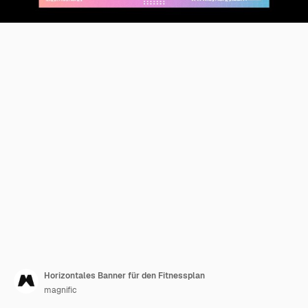
Horizontales Banner für den Fitnessplan
magnific