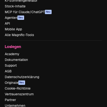
KI-Stimmengenerator
Stock-Inhalte
MCP für Claude/ChatGPT
Neu
Agenten
Neu
API
Mobile App
Alle Magnific-Tools
Loslegen
Academy
Dokumentation
Support
AGB
Datenschutzerklärung
Originale
Neu
Cookie-Richtlinie
Vertrauenszentrum
Partner
Unternehmen