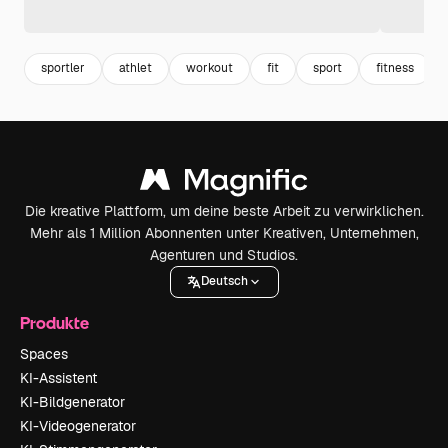
sportler
athlet
workout
fit
sport
fitness
Die kreative Plattform, um deine beste Arbeit zu verwirklichen.
Mehr als 1 Million Abonnenten unter Kreativen, Unternehmen,
Agenturen und Studios.
Deutsch
Produkte
Spaces
KI-Assistent
KI-Bildgenerator
KI-Videogenerator