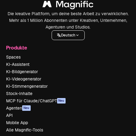
Die kreative Plattform, um deine beste Arbeit zu verwirklichen.
Mehr als 1 Million Abonnenten unter Kreativen, Unternehmen,
Agenturen und Studios.
Deutsch
Produkte
Spaces
KI-Assistent
KI-Bildgenerator
KI-Videogenerator
KI-Stimmengenerator
Stock-Inhalte
MCP für Claude/ChatGPT
Neu
Agenten
Neu
API
Mobile App
Alle Magnific-Tools