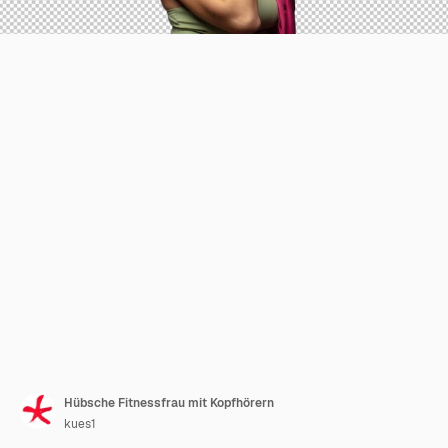
Hübsche Fitnessfrau mit Kopfhörern
kues1