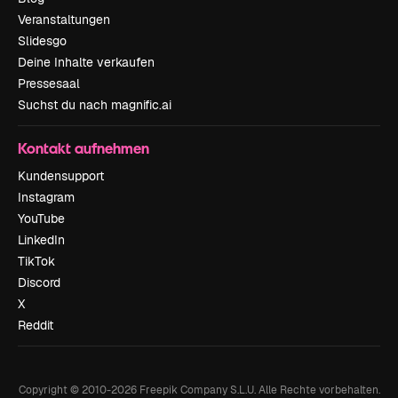
Veranstaltungen
Slidesgo
Deine Inhalte verkaufen
Pressesaal
Suchst du nach magnific.ai
Kontakt aufnehmen
Kundensupport
Instagram
YouTube
LinkedIn
TikTok
Discord
X
Reddit
Copyright © 2010-
2026
Freepik Company S.L.U.
Alle Rechte vorbehalten
.