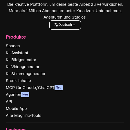
Die kreative Plattform, um deine beste Arbeit zu verwirklichen.
Mehr als 1 Million Abonnenten unter Kreativen, Unternehmen,
Agenturen und Studios.
Deutsch
Produkte
Spaces
KI-Assistent
KI-Bildgenerator
KI-Videogenerator
KI-Stimmengenerator
Stock-Inhalte
MCP für Claude/ChatGPT
Neu
Agenten
Neu
API
Mobile App
Alle Magnific-Tools
Loslegen