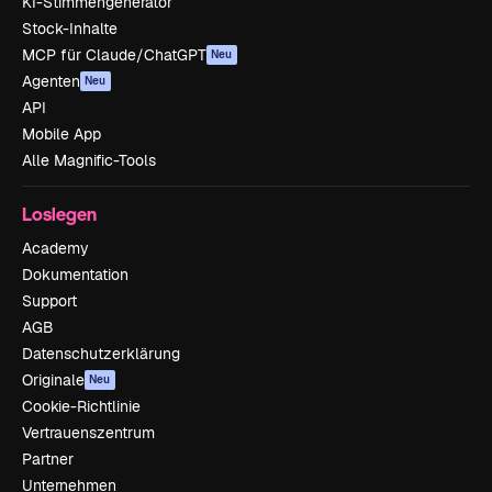
KI-Stimmengenerator
Stock-Inhalte
MCP für Claude/ChatGPT
Neu
Agenten
Neu
API
Mobile App
Alle Magnific-Tools
Loslegen
Academy
Dokumentation
Support
AGB
Datenschutzerklärung
Originale
Neu
Cookie-Richtlinie
Vertrauenszentrum
Partner
Unternehmen