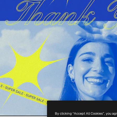
By clicking “Accept All Cookies”, you ag