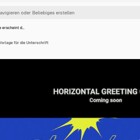
e erscheint d…
Vorlage für die Unterschrift