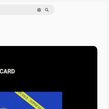
Nach Bild suchen
Suchen