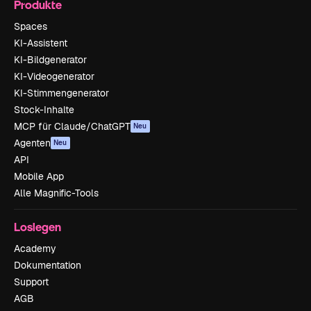
Produkte
Spaces
KI-Assistent
KI-Bildgenerator
KI-Videogenerator
KI-Stimmengenerator
Stock-Inhalte
MCP für Claude/ChatGPT
Neu
Agenten
Neu
API
Mobile App
Alle Magnific-Tools
Loslegen
Academy
Dokumentation
Support
AGB