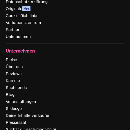
Datenschutzerklärung
Originale
Neu
Cookie-Richtlinie
Vertrauenszentrum
Partner
Unternehmen
Unternehmen
Preise
Über uns
Reviews
Karriere
Suchtrends
Blog
Veranstaltungen
Slidesgo
Deine Inhalte verkaufen
Pressesaal
Suchst du nach magnific.ai