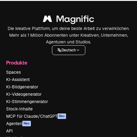
Die kreative Plattform, um deine beste Arbeit zu verwirklichen.
Mehr als 1 Million Abonnenten unter Kreativen, Unternehmen,
Agenturen und Studios.
Deutsch
Produkte
Spaces
KI-Assistent
KI-Bildgenerator
KI-Videogenerator
KI-Stimmengenerator
Stock-Inhalte
MCP für Claude/ChatGPT
Neu
Agenten
Neu
API