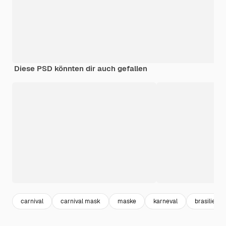
Diese PSD könnten dir auch gefallen
carnival
carnival mask
maske
karneval
brasilien