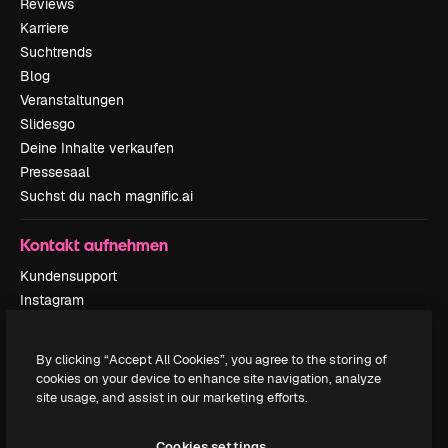
Reviews
Karriere
Suchtrends
Blog
Veranstaltungen
Slidesgo
Deine Inhalte verkaufen
Pressesaal
Suchst du nach magnific.ai
Kontakt aufnehmen
Kundensupport
Instagram
YouTube
LinkedIn
By clicking “Accept All Cookies”, you agree to the storing of
TikTok
cookies on your device to enhance site navigation, analyze
Discord
site usage, and assist in our marketing efforts.
X
Reddit
Cookies settings