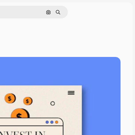
Nach Bild suchen
Suchen