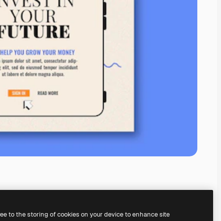
ree to the storing of cookies on your device to enhance site