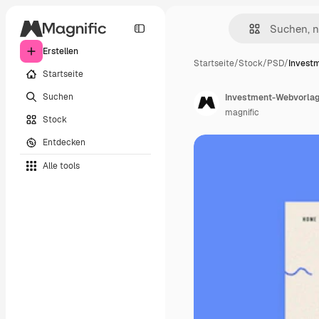
Erstellen
Startseite
/
Stock
/
PSD
/
Invest
Startseite
Suchen
Investment-Webvorlage 
magnific
Stock
Entdecken
Alle tools