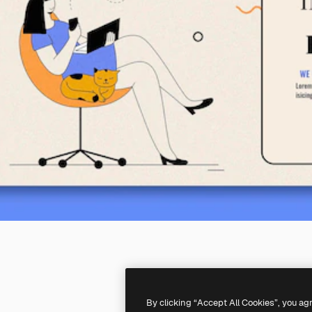
By clicking “Accept All Cookies”, you ag