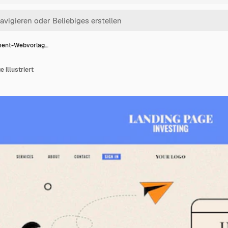
ment-Webvorlag…
illustriert