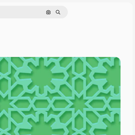
Nach Bild suchen
Suchen