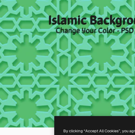
By clicking “Accept All Cookies”, you ag