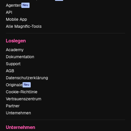
Agenten
Neu
API
Mobile App
Alle Magnific-Tools
Loslegen
Academy
Dokumentation
Support
AGB
Datenschutzerklärung
Originale
Neu
Cookie-Richtlinie
Vertrauenszentrum
Partner
Unternehmen
Unternehmen