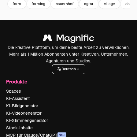
farm
farming
bauernhof
agrar
village
dorf
Die kreative Plattform, um deine beste Arbeit zu verwirklichen.
Mehr als 1 Million Abonnenten unter Kreativen, Unternehmen,
Agenturen und Studios.
Deutsch
Produkte
Spaces
KI-Assistent
KI-Bildgenerator
KI-Videogenerator
KI-Stimmengenerator
Stock-Inhalte
MCP für Claude/ChatGPT
Neu