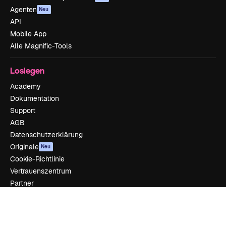
Agenten
Neu
API
Mobile App
Alle Magnific-Tools
Loslegen
Academy
Dokumentation
Support
AGB
Datenschutzerklärung
Originale
Neu
Cookie-Richtlinie
Vertrauenszentrum
Partner
Unternehmen
Unternehmen