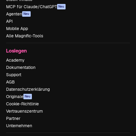
MCP für Claude/ChatGPT
Neu
Agenten
Neu
API
Mobile App
Alle Magnific-Tools
Loslegen
Academy
Dokumentation
Support
AGB
Datenschutzerklärung
Originale
Neu
Cookie-Richtlinie
Vertrauenszentrum
Partner
Unternehmen