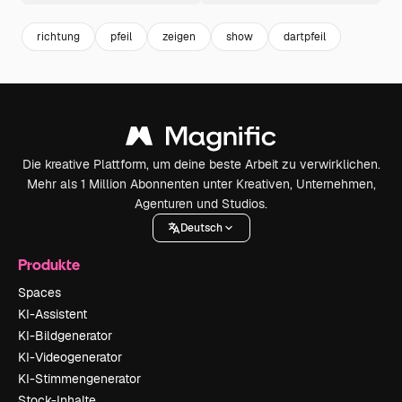
richtung
pfeil
zeigen
show
dartpfeil
Die kreative Plattform, um deine beste Arbeit zu verwirklichen.
Mehr als 1 Million Abonnenten unter Kreativen, Unternehmen,
Agenturen und Studios.
Deutsch
Produkte
Spaces
KI-Assistent
KI-Bildgenerator
KI-Videogenerator
KI-Stimmengenerator
Stock-Inhalte