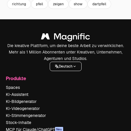
richtung
pfeil
zeigen
show
dartpfeil
Die kreative Plattform, um deine beste Arbeit zu verwirklichen.
Mehr als 1 Million Abonnenten unter Kreativen, Unternehmen,
Agenturen und Studios.
Deutsch
Produkte
Spaces
KI-Assistent
KI-Bildgenerator
KI-Videogenerator
KI-Stimmengenerator
Stock-Inhalte
MCP für Claude/ChatGPT
Neu