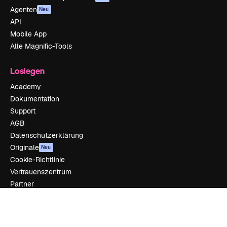
Agenten
Neu
API
Mobile App
Alle Magnific-Tools
Loslegen
Academy
Dokumentation
Support
AGB
Datenschutzerklärung
Originale
Neu
Cookie-Richtlinie
Vertrauenszentrum
Partner
Unternehmen
Unternehmen