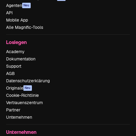
Agenten
Neu
API
Mobile App
Alle Magnific-Tools
Loslegen
Academy
Dokumentation
Support
AGB
Datenschutzerklärung
Originale
Neu
Cookie-Richtlinie
Vertrauenszentrum
Partner
Unternehmen
Unternehmen