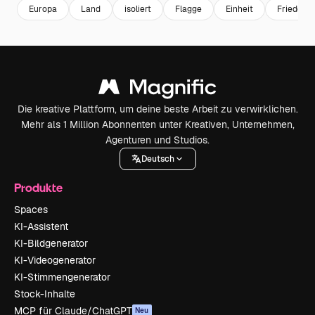
Europa
Land
isoliert
Flagge
Einheit
Frieden
Die kreative Plattform, um deine beste Arbeit zu verwirklichen.
Mehr als 1 Million Abonnenten unter Kreativen, Unternehmen,
Agenturen und Studios.
Deutsch
Produkte
Spaces
KI-Assistent
KI-Bildgenerator
KI-Videogenerator
KI-Stimmengenerator
Stock-Inhalte
MCP für Claude/ChatGPT
Neu