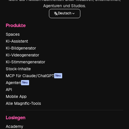
Agenturen und Studios.
Deutsch
Produkte
Spaces
KI-Assistent
KI-Bildgenerator
KI-Videogenerator
KI-Stimmengenerator
Stock-Inhalte
MCP für Claude/ChatGPT
Neu
Agenten
Neu
API
Mobile App
Alle Magnific-Tools
Loslegen
Academy