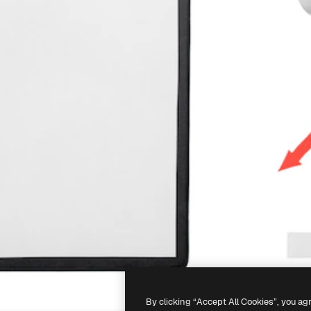
By clicking “Accept All Cookies”, you ag