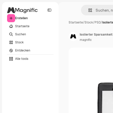
Erstellen
Startseite
/
Stock
/
PSD
/
Isolier
Startseite
Suchen
Isolierter Sparsamkeit
magnific
Stock
Entdecken
Alle tools