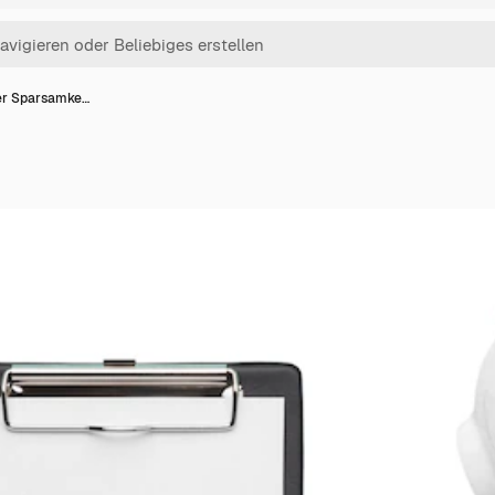
ter Sparsamke…