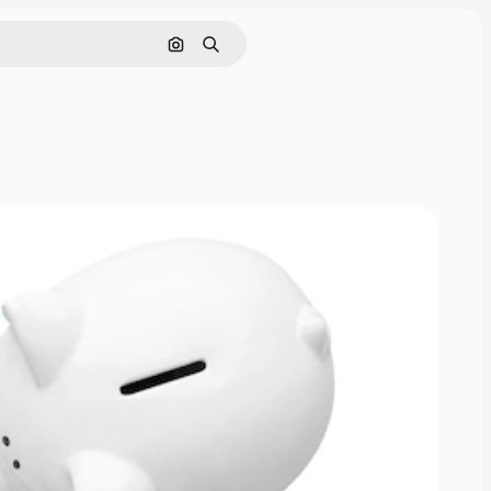
Nach Bild suchen
Suchen