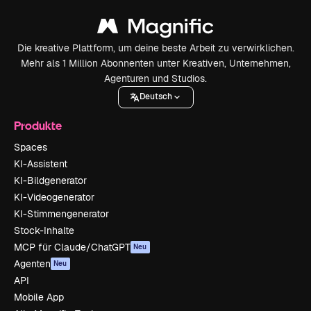
Die kreative Plattform, um deine beste Arbeit zu verwirklichen.
Mehr als 1 Million Abonnenten unter Kreativen, Unternehmen,
Agenturen und Studios.
Deutsch
Produkte
Spaces
KI-Assistent
KI-Bildgenerator
KI-Videogenerator
KI-Stimmengenerator
Stock-Inhalte
MCP für Claude/ChatGPT
Neu
Agenten
Neu
API
Mobile App