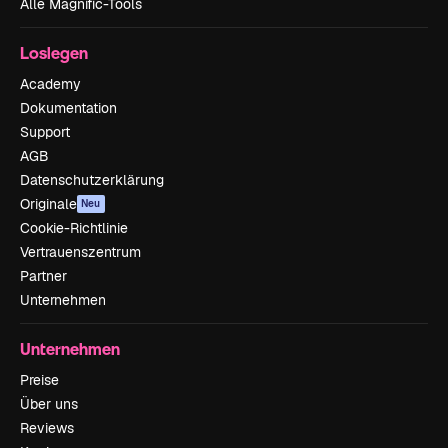
Alle Magnific-Tools
Loslegen
Academy
Dokumentation
Support
AGB
Datenschutzerklärung
Originale
Neu
Cookie-Richtlinie
Vertrauenszentrum
Partner
Unternehmen
Unternehmen
Preise
Über uns
Reviews