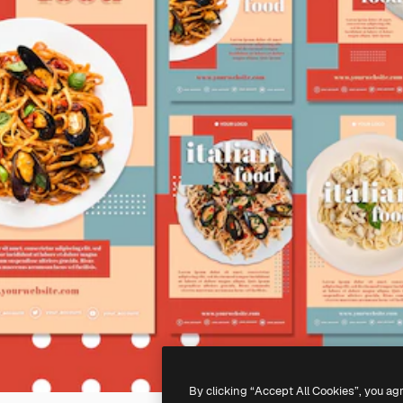
By clicking “Accept All Cookies”, you ag