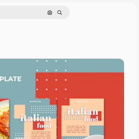
Nach Bild suchen
Suchen