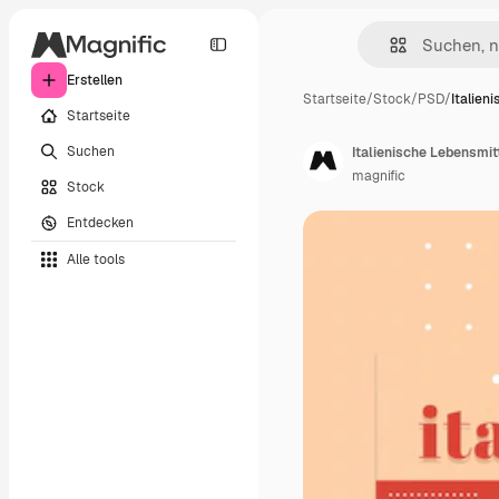
Erstellen
Startseite
/
Stock
/
PSD
/
Italien
Startseite
Suchen
Italienische Lebensmi
magnific
Stock
Entdecken
Alle tools