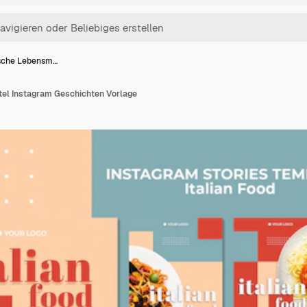
ische Lebensm…
ttel Instagram Geschichten Vorlage