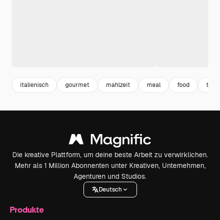
italienisch
gourmet
mahlzeit
meal
food
temp
Die kreative Plattform, um deine beste Arbeit zu verwirklichen.
Mehr als 1 Million Abonnenten unter Kreativen, Unternehmen,
Agenturen und Studios.
Deutsch
Produkte