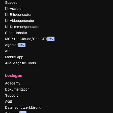
Spaces
KI-Assistent
KI-Bildgenerator
KI-Videogenerator
KI-Stimmengenerator
Stock-Inhalte
MCP für Claude/ChatGPT
Neu
Agenten
Neu
API
Mobile App
Alle Magnific-Tools
Loslegen
Academy
Dokumentation
Support
AGB
Datenschutzerklärung