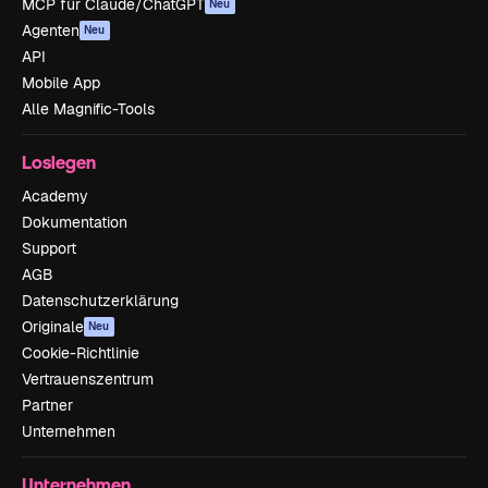
MCP für Claude/ChatGPT
Neu
Agenten
Neu
API
Mobile App
Alle Magnific-Tools
Loslegen
Academy
Dokumentation
Support
AGB
Datenschutzerklärung
Originale
Neu
Cookie-Richtlinie
Vertrauenszentrum
Partner
Unternehmen
Unternehmen