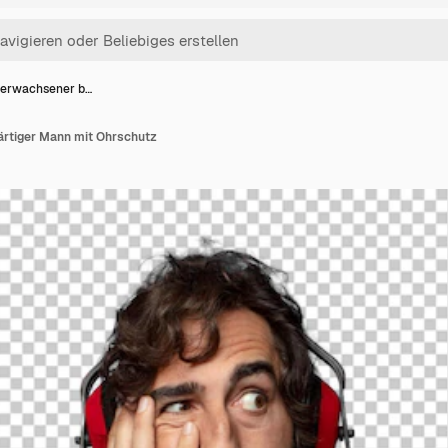
 erwachsener b…
rtiger Mann mit Ohrschutz