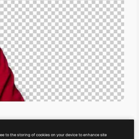
ree to the storing of cookies on your device to enhance site