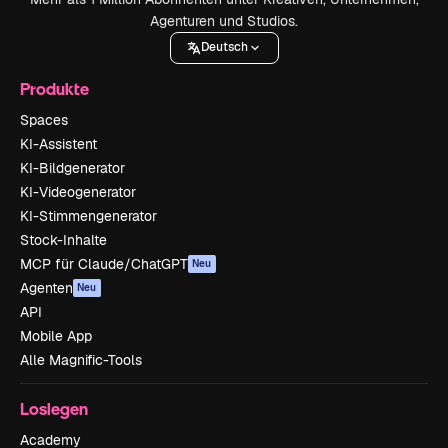
Agenturen und Studios.
Deutsch
Produkte
Spaces
KI-Assistent
KI-Bildgenerator
KI-Videogenerator
KI-Stimmengenerator
Stock-Inhalte
MCP für Claude/ChatGPT
Neu
Agenten
Neu
API
Mobile App
Alle Magnific-Tools
Loslegen
Academy