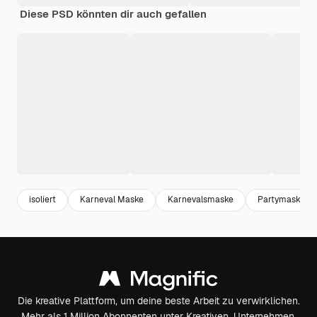
Diese PSD könnten dir auch gefallen
isoliert
Karneval Maske
Karnevalsmaske
Partymaske
Die kreative Plattform, um deine beste Arbeit zu verwirklichen.
Mehr als 1 Million Abonnenten unter Kreativen, Unternehmen,