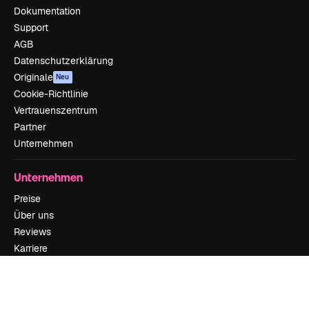
Dokumentation
Support
AGB
Datenschutzerklärung
Originale
Neu
Cookie-Richtlinie
Vertrauenszentrum
Partner
Unternehmen
Unternehmen
Preise
Über uns
Reviews
Karriere
Suchtrends
Blog
Veranstaltungen