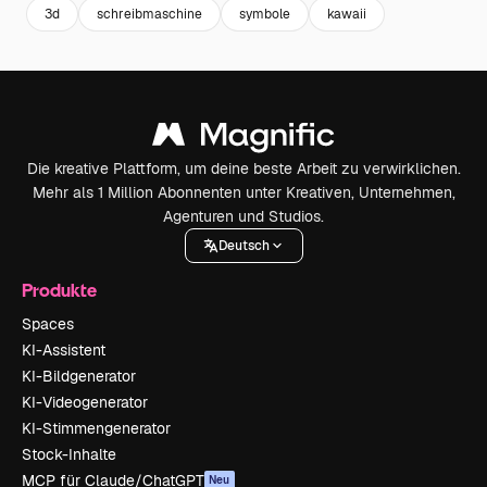
3d
schreibmaschine
symbole
kawaii
Die kreative Plattform, um deine beste Arbeit zu verwirklichen.
Mehr als 1 Million Abonnenten unter Kreativen, Unternehmen,
Agenturen und Studios.
Deutsch
Produkte
Spaces
KI-Assistent
KI-Bildgenerator
KI-Videogenerator
KI-Stimmengenerator
Stock-Inhalte
MCP für Claude/ChatGPT
Neu