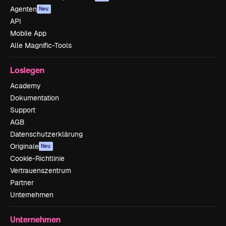
Agenten
Neu
API
Mobile App
Alle Magnific-Tools
Loslegen
Academy
Dokumentation
Support
AGB
Datenschutzerklärung
Originale
Neu
Cookie-Richtlinie
Vertrauenszentrum
Partner
Unternehmen
Unternehmen