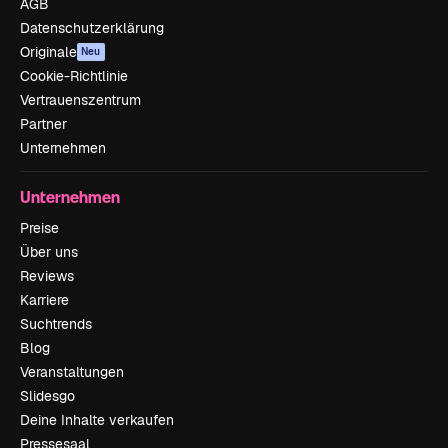
AGB
Datenschutzerklärung
Originale
Neu
Cookie-Richtlinie
Vertrauenszentrum
Partner
Unternehmen
Unternehmen
Preise
Über uns
Reviews
Karriere
Suchtrends
Blog
Veranstaltungen
Slidesgo
Deine Inhalte verkaufen
Pressesaal