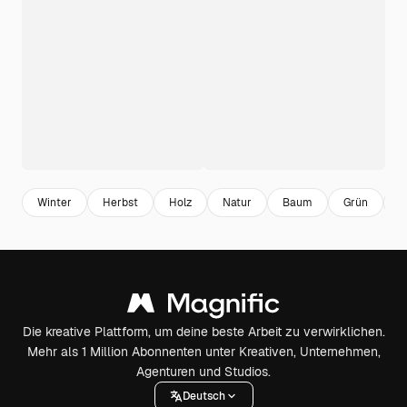
Winter
Herbst
Holz
Natur
Baum
Grün
H
Die kreative Plattform, um deine beste Arbeit zu verwirklichen.
Mehr als 1 Million Abonnenten unter Kreativen, Unternehmen,
Agenturen und Studios.
Deutsch