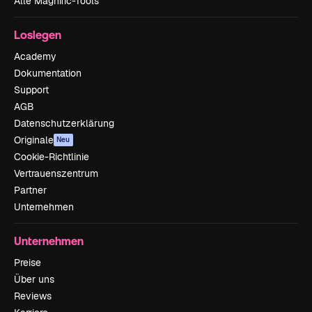
Alle Magnific-Tools
Loslegen
Academy
Dokumentation
Support
AGB
Datenschutzerklärung
Originale
Neu
Cookie-Richtlinie
Vertrauenszentrum
Partner
Unternehmen
Unternehmen
Preise
Über uns
Reviews