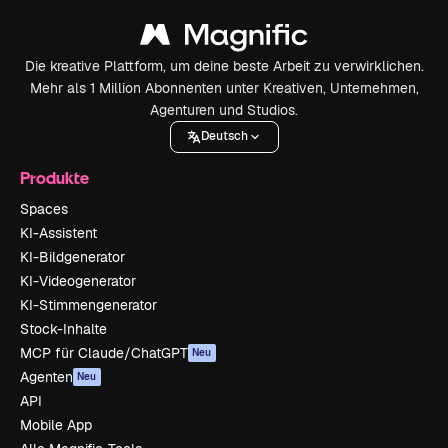
Die kreative Plattform, um deine beste Arbeit zu verwirklichen.
Mehr als 1 Million Abonnenten unter Kreativen, Unternehmen,
Agenturen und Studios.
Deutsch
Produkte
Spaces
KI-Assistent
KI-Bildgenerator
KI-Videogenerator
KI-Stimmengenerator
Stock-Inhalte
MCP für Claude/ChatGPT
Neu
Agenten
Neu
API
Mobile App