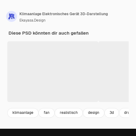
Klimaanlage Elektronisches Gerät 3D-Darstellung
Ekayasa.Design
Diese PSD könnten dir auch gefallen
klimaanlage
fan
realistisch
design
3d
drucke